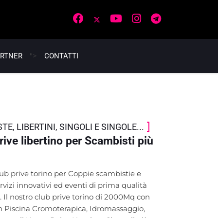
">
ARTNER
CONTATTI
E, LIBERTINI, SINGOLI E SINGOLE...
e libertino per Scambisti più
lub prive torino per Coppie scambistie e
vizi innovativi ed eventi di prima qualità
 Il nostro club prive torino di 2000Mq con
n Piscina Cromoterapica, Idromassaggio,