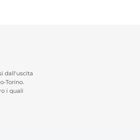
i dall'uscita
o-Torino.
 i quali