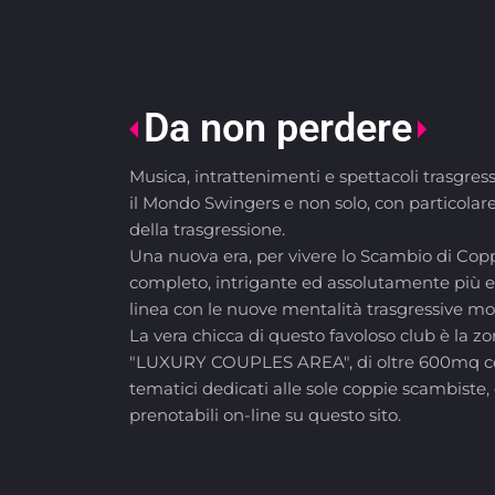
Da non perdere
Musica, intrattenimenti e spettacoli trasgress
il Mondo Swingers e non solo, con particolar
della trasgressione.
Una nuova era, per vivere lo Scambio di Copp
completo, intrigante ed assolutamente più el
linea con le nuove mentalità trasgressive mon
La vera chicca di questo favoloso club è la 
"LUXURY COUPLES AREA", di oltre 600mq co
tematici dedicati alle sole coppie scambiste
prenotabili on-line su questo sito.