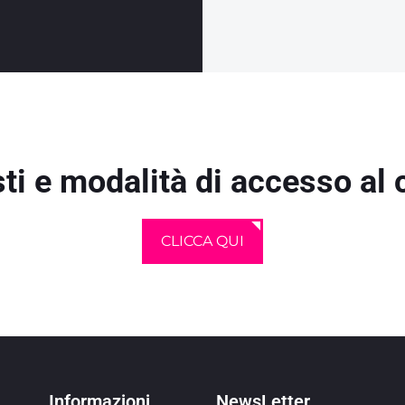
ti e modalità di accesso al 
CLICCA QUI
Informazioni
NewsLetter